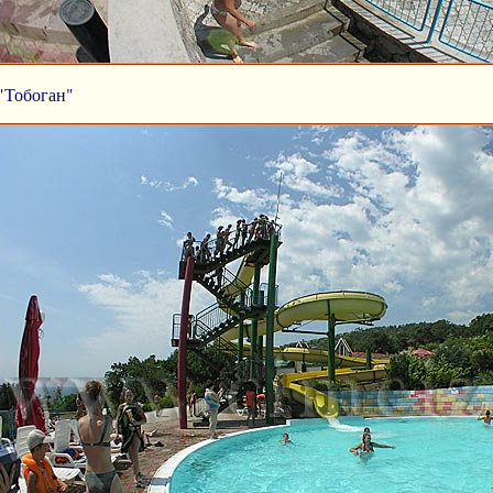
"Тобоган"