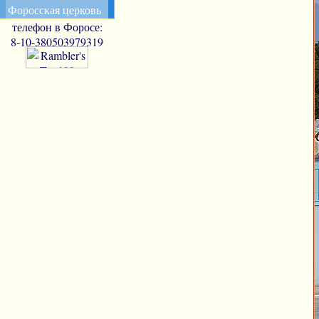
Форосская церковь
телефон в Форосе:
8-10-380503979319