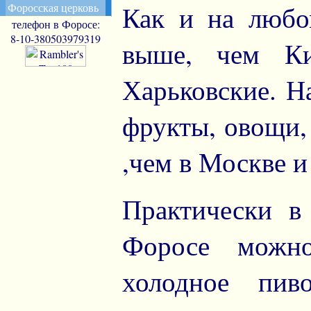
Форосская церковь
Как и на любо
телефон в Форосе:
8-10-380503979319
выше, чем Ки
Харьковские. Н
фрукты, овощи,
,чем в Москве и
Практически в
Форосе можно
холодное пив