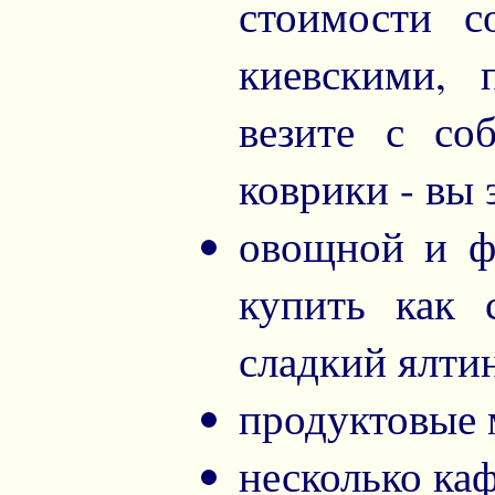
стоимости с
киевскими, 
везите с со
коврики - вы 
овощной и ф
купить как 
сладкий ялтин
продуктовые 
несколько каф