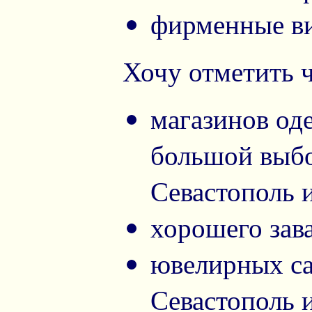
фирменные в
Хочу отметить ч
магазинов од
большой выбо
Севастополь 
хорошего зава
ювелирных са
Севастополь и