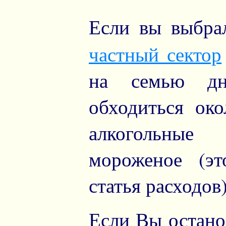
Если вы выбра
частный сектор
на семью дн
обходиться ок
алкогольные
мороженое (эт
статья расходов)
Если Вы остано