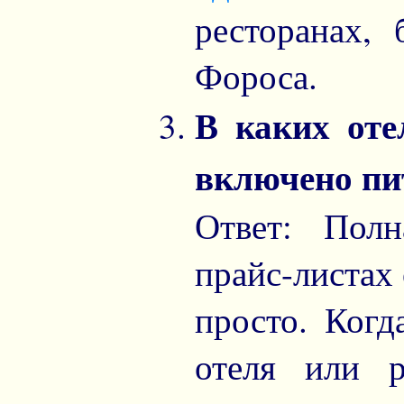
ресторанах,
Фороса.
В каких оте
включено пи
Ответ: Пол
прайс-листах 
просто. Когд
отеля или р