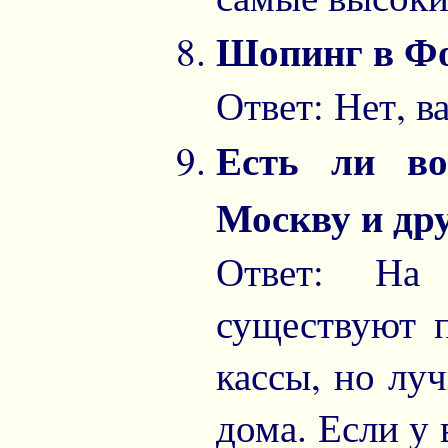
Шопинг в Фо
Ответ: Нет, в
Есть ли во
Москву и дру
Ответ: На
существуют 
кассы, но лу
дома. Если у 