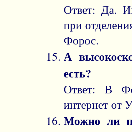
Ответ: Да. И
при отделения
Форос.
А высокоск
есть?
Ответ: В Фо
интернет от 
Можно ли п