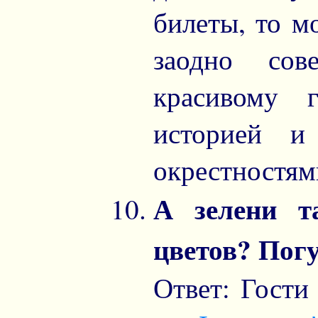
билеты, то м
заодно сов
красивому 
историей и
окрестностям
А зелени т
цветов? Погу
Ответ: Гости