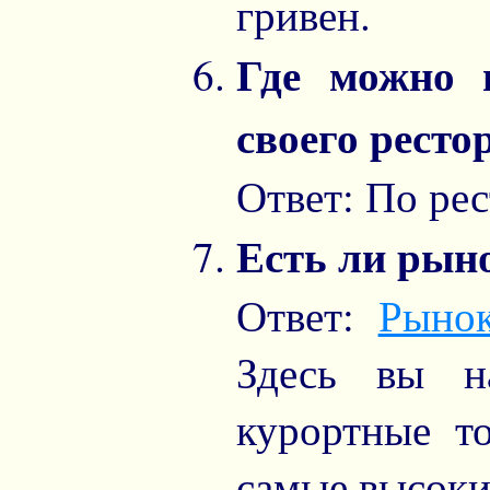
гривен.
Где можно 
своего ресто
Ответ: По ре
Есть ли рын
Ответ:
Рыно
Здесь вы н
курортные т
самые высоки