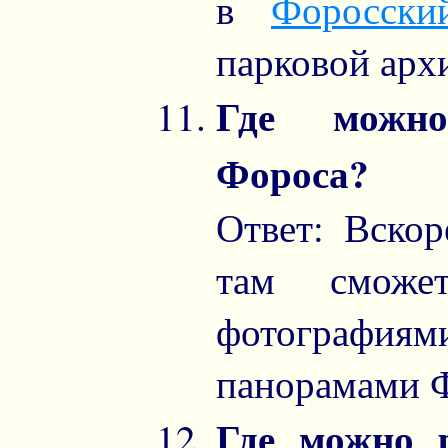
в
Форосски
парковой арх
Где можно
Фороса?
Ответ: Вско
там сможет
фотографи
панорамами 
Где можно 