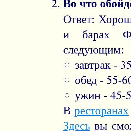
Во что обойд
Ответ: Хорош
и барах Ф
следующим:
завтрак - 3
обед - 55-6
ужин - 45-5
В
ресторанах
Здесь
вы смо