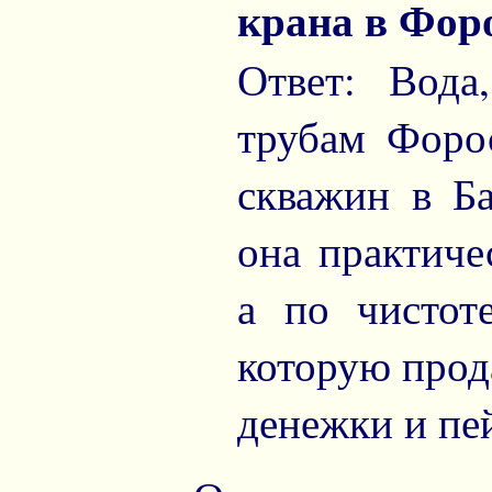
крана в Фор
Ответ: Вода
трубам Форос
скважин в Ба
она практиче
а по чистот
которую прод
денежки и пей