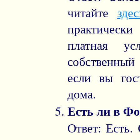
читайте
здес
практическ
платная ус
собственный 
если вы гос
дома.
Есть ли в Фо
Ответ: Есть.