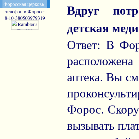
Форосская церковь
Вдруг потр
телефон в Форосе:
8-10-380503979319
детская мед
Ответ: В Фор
расположена
аптека. Вы с
проконсульти
Форос. Скор
вызывать пла