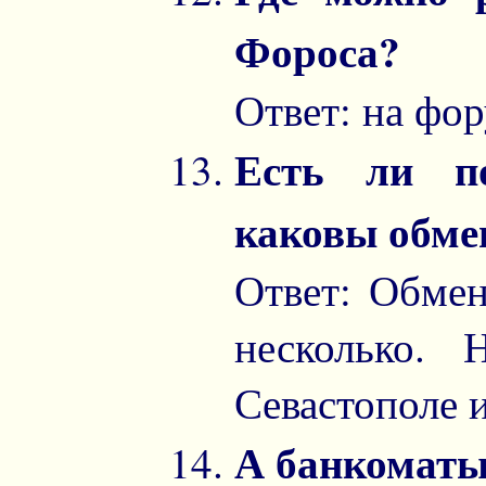
Фороса?
Ответ: на фор
Есть ли по
каковы обме
Ответ: Обмен
несколько.
Севастополе 
А банкоматы