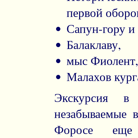
первой оборо
Сапун-гору и
Балаклаву,
мыс Фиолент
Малахов кург
Экскурсия в
незабываемые в
Форосе еще