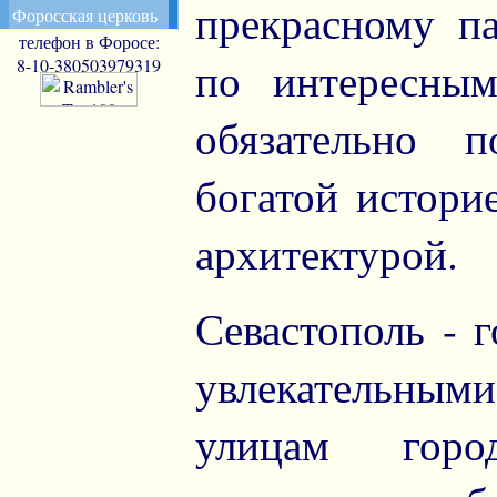
прекрасному па
Форосская церковь
телефон в Форосе:
8-10-380503979319
по интересны
обязательно п
богатой истори
архитектурой.
Севастополь - 
увлекательн
улицам горо