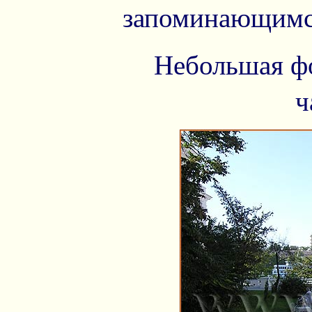
запоминающимс
Небольшая фо
ч