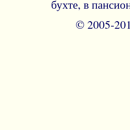
бухте, в пансио
© 2005-20