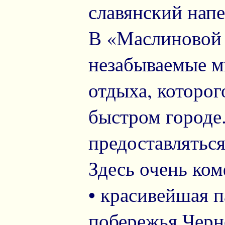
славянский напе
В «Маслиновой 
незабываемые м
отдыха, которог
быстром городе
предоставляться
Здесь очень ко
• красивейшая 
побережья Черн