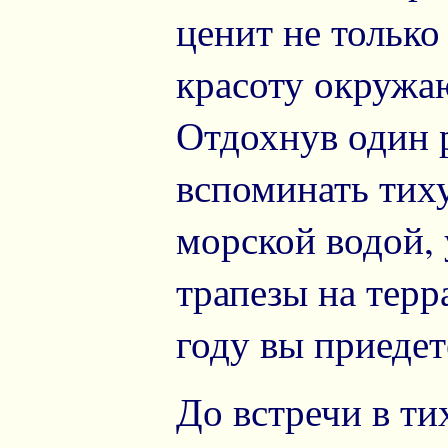
ценит не только
красоту окружа
Отдохнув один р
вспоминать тиху
морской водой, 
трапезы на терр
году вы приедет
До встречи в ти