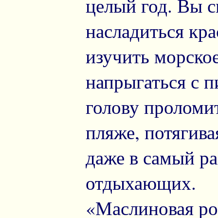
целый год. Вы с
насладиться кр
изучить морско
напрыгаться с п
голову проломит
пляже, потягива
даже в самый ра
отдыхающих.
«Маслиновая рощ