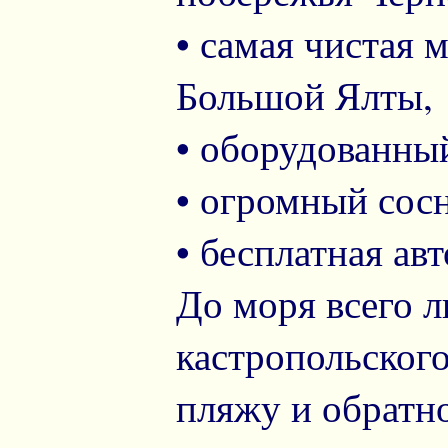
• самая чистая 
Большой Ялты,
• оборудованны
• огромный сос
• бесплатная авт
До моря всего л
кастропольског
пляжу и обратно