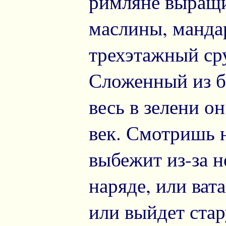
римляне выращи
маслины, манда
трехэтажный ср
Сложенный из б
весь в зелени он
век. Смотришь н
выбежит из-за н
наряде, или ват
или выйдет ста