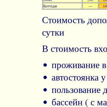
Коттедж
---
14
Стоимость допо
сутки
В стоимость вхо
проживание в
автостоянка у
пользование 
бассейн ( с ма