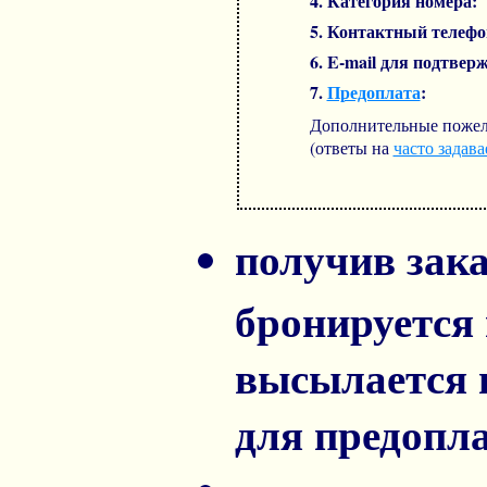
4. Категория номеpа:
5. Контактный телефо
6. E-mail для подтвер
7.
Предоплата
:
Дополнительные пожел
(ответы на
часто задав
получив зака
бронируется
высылается 
для предопл