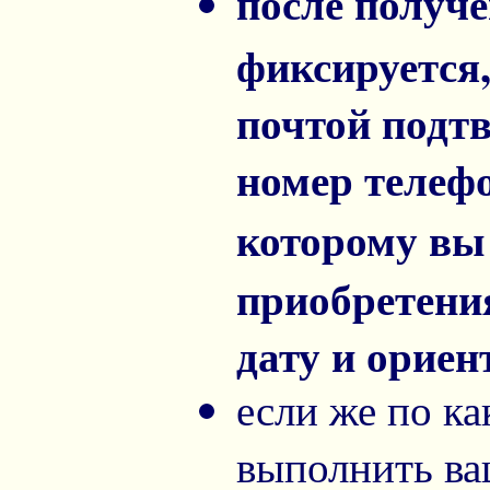
после получ
фиксируется
почтой подт
номер телеф
которому вы
приобретени
дату и орие
если же по к
выполнить ва