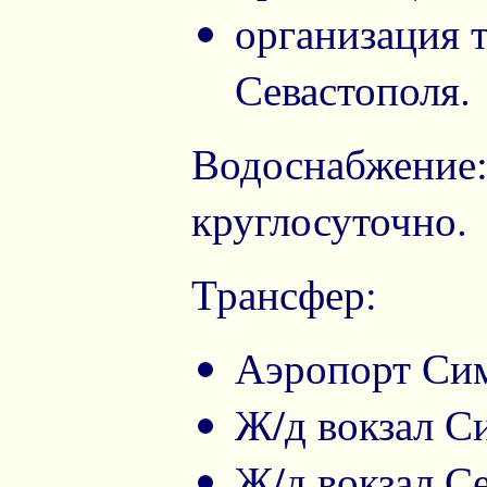
организация 
Севастополя.
Водоснабжение: 
круглосуточно.
Трансфер:
Аэропорт Си
Ж/д вокзал С
Ж/д вокзал С