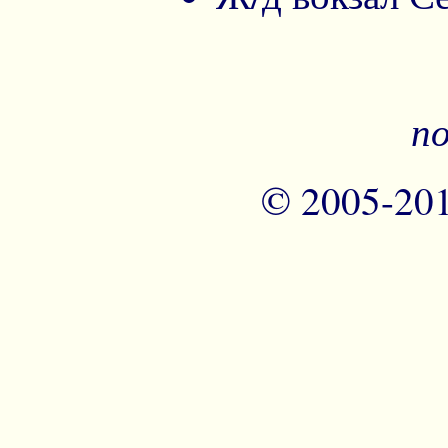
по
© 2005-20