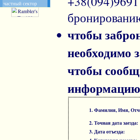
+38(094)969
частный сектор
бронировани
чтобы забро
необходимо з
чтобы сооб
информацию
1. Фамилия, Имя, От
2. Точная дата заезда:
3. Дата отъезда: