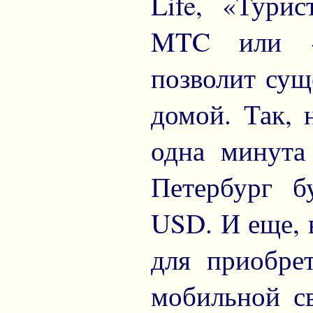
Life, «Тури
MTC или «О
позволит сущ
домой. Так, 
одна минута
Петербург б
USD. И еще, 
для приобре
мобильной с