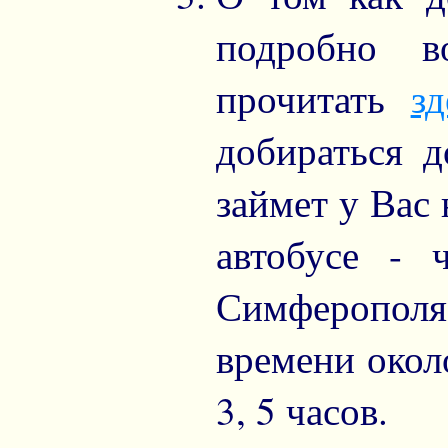
подробно 
прочитать
зд
добираться д
займет у Вас 
автобусе - 
Симферопол
времени около
3, 5 часов.