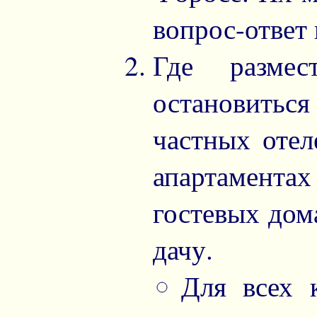
вопрос-ответ
Где разме
остановитьс
частных отел
апартамента
гостевых дом
дачу.
Для всех 