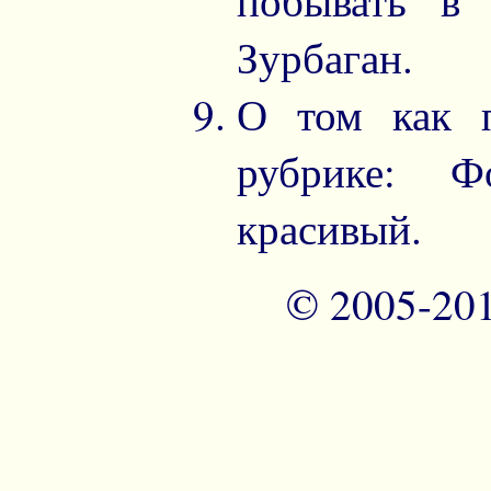
побывать в
Зурбаган.
О том как п
рубрике: Ф
красивый.
© 2005-20