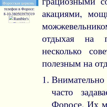
грациозными с
Форосская церковь
телефон в Форосе:
акациями, мо
8-10-380503979319
можжевельнико
отдыхая на 
несколько сов
полезным на от
Внимательно
часто зада
Форосе. Их м