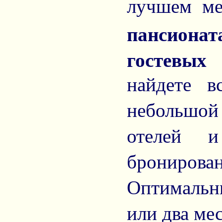
лучшем ме
пансиона
гостевых
найдете в
небольшой 
отелей и
бронирован
Оптимальны
или два мес