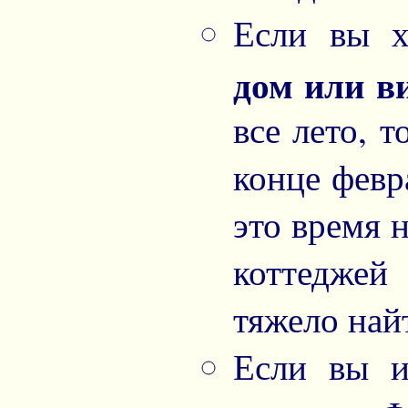
Если вы 
дом или в
все лето, 
конце февр
это время 
коттеджей
тяжело най
Если вы и