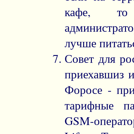
кафе, то 
администрат
лучше питать
Совет для ро
приехавшиз и
Форосе - при
тарифные п
GSM-оператор