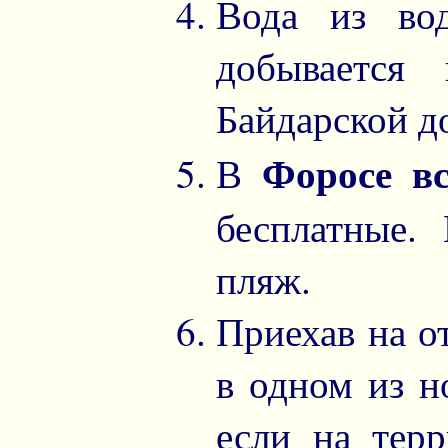
Вода из вод
добывается
Байдарской д
Форосе в
В
бесплатные
пляж.
Приехав на о
в одном из 
если на терр